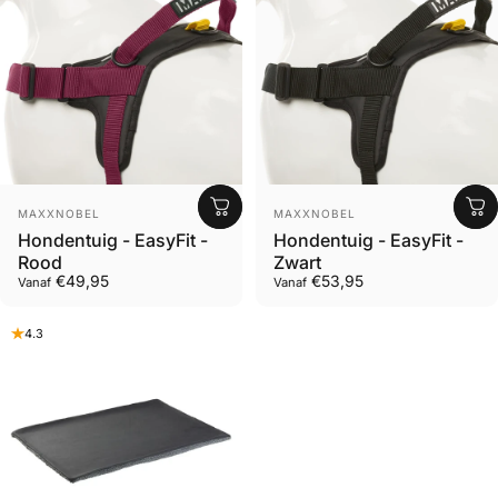
Leverancier
Leverancier
MAXXNOBEL
MAXXNOBEL
Hondentuig - EasyFit -
Hondentuig - EasyFit -
Rood
Zwart
€49,95
€53,95
Vanaf
Vanaf
4.3