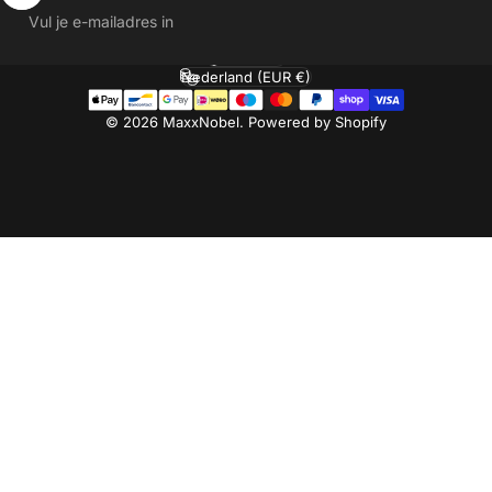
Vul je e-mailadres in
Nederlands
Taal
Nederland (EUR €)
Land/regio
© 2026 MaxxNobel. Powered by Shopify