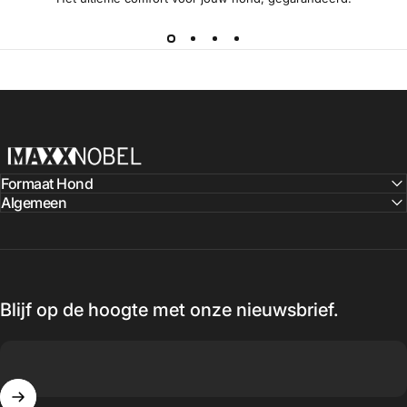
MaxxNobel
Formaat Hond
Algemeen
Blijf op de hoogte met onze nieuwsbrief.